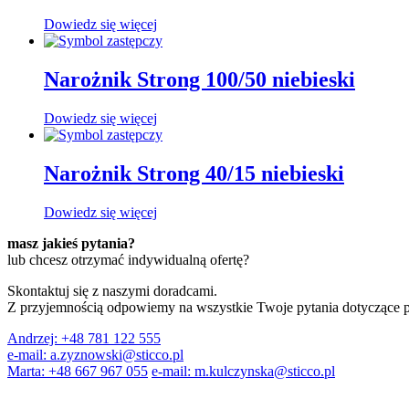
Dowiedz się więcej
Narożnik Strong 100/50 niebieski
Dowiedz się więcej
Narożnik Strong 40/15 niebieski
Dowiedz się więcej
masz jakieś pytania?
lub chcesz otrzymać indywidualną ofertę?
Skontaktuj się z naszymi doradcami.
Z przyjemnością odpowiemy na wszystkie Twoje pytania dotyczące 
Andrzej:
+48 781 122 555
e-mail:
a.zyznowski@sticco.pl
Marta:
+48 667 967 055
e-mail:
m.kulczynska@sticco.pl