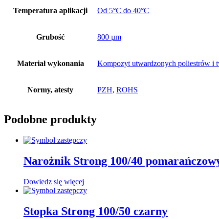
Temperatura aplikacji
Od 5°C do 40°C
Grubość
800 µm
Materiał wykonania
Kompozyt utwardzonych poliestrów i
Normy, atesty
PZH
,
ROHS
Podobne produkty
Narożnik Strong 100/40 pomarańczow
Dowiedz się więcej
Stopka Strong 100/50 czarny