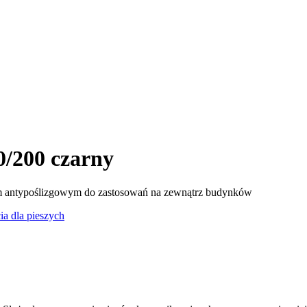
0/200 czarny
em antypoślizgowym do zastosowań na zewnątrz budynków
cia dla pieszych