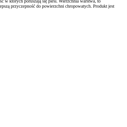
w których poruszają się piesi. Wierzchnia warstwa, to
epszą przyczepność do powierzchni chropowatych. Produkt jest