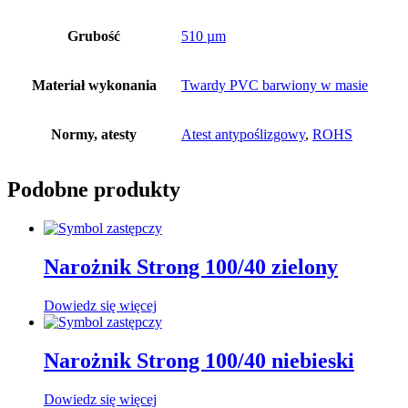
Grubość
510 µm
Materiał wykonania
Twardy PVC barwiony w masie
Normy, atesty
Atest antypoślizgowy
,
ROHS
Podobne produkty
Narożnik Strong 100/40 zielony
Dowiedz się więcej
Narożnik Strong 100/40 niebieski
Dowiedz się więcej